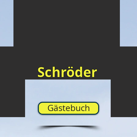
Schröder
Gästebuch