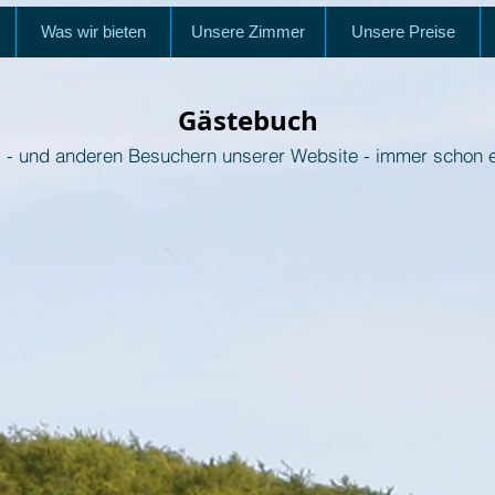
Was wir bieten
Unsere Zimmer
Unsere Preise
Gästebuch
s - und anderen Besuchern unserer Website - immer schon 