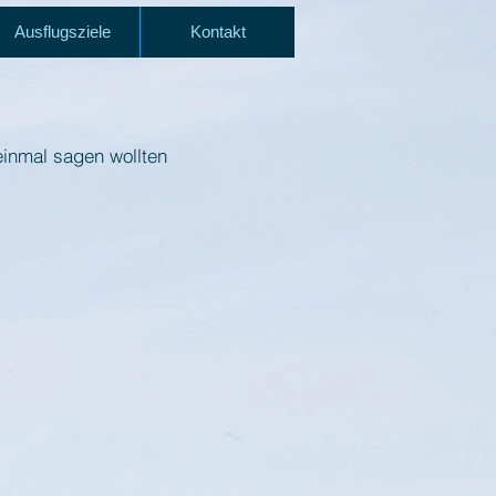
Ausflugsziele
Kontakt
einmal sagen wollten