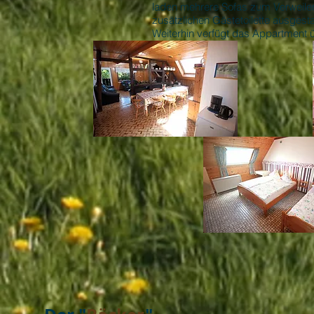
laden mehrere Sofas zum Verweilen
zusätzlichen Gästetoilette ausgest
Weiterhin verfügt das Appartment ü