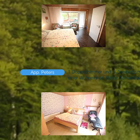
1 Doppelzimmer und 1 Zweibettzim
App. Peters
einer Wohneinheit. Beide Schlafräu