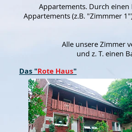
Appartements. Durch einen 
Appartements (z.B. "Zimmmer 1")
Alle unsere Zimmer v
und z. T. einen B
Das "
Rote Haus
"