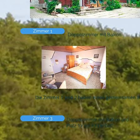
Zimmer 1
Doppelzimmer mit Balkon
Die Zimmer 1 und 2 haben einen gemeinsamen Bal
Zimmer 3
Doppelzimmer mit Balkon und
Platz für ein Kinderbett